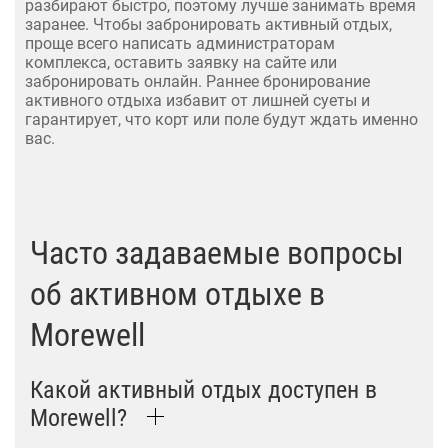
разбирают быстро, поэтому лучше занимать время
заранее. Чтобы забронировать активный отдых,
проще всего написать администраторам
комплекса, оставить заявку на сайте или
забронировать онлайн. Раннее бронирование
активного отдыха избавит от лишней суеты и
гарантирует, что корт или поле будут ждать именно
вас.
Часто задаваемые вопросы
об активном отдыхе в
Morewell
Какой активный отдых доступен в
Morewell?