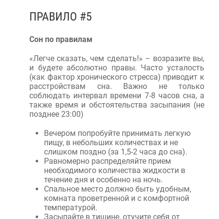
ПРАВИЛО #5
Сон по правилам
«Легче сказать, чем сделать!» – возразите вы,
и будете абсолютно правы. Часто усталость
(как фактор хронического стресса) приводит к
расстройствам сна. Важно не только
соблюдать интервал времени 7-8 часов сна, а
также время и обстоятельства засыпания (не
позднее 23:00)
Вечером попробуйте принимать легкую
пищу, в небольших количествах и не
слишком поздно (за 1,5-2 часа до сна).
Равномерно распределяйте прием
необходимого количества жидкости в
течение дня и особенно на ночь.
Спальное место должно быть удобным,
комната проветренной и с комфортной
температурой.
Засыпайте в тишине, отучите себя от