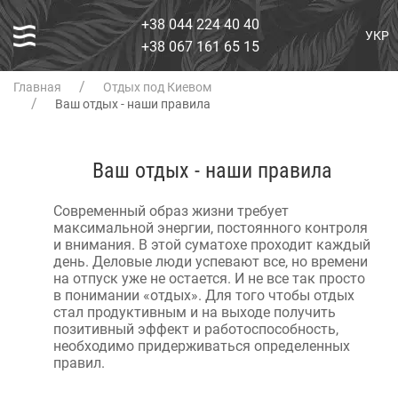
+38 044 224 40 40
УКР
+38 067 161 65 15
Главная
Отдых под Киевом
Ваш отдых - наши правила
Ваш отдых - наши правила
Современный образ жизни требует
максимальной энергии, постоянного контроля
и внимания. В этой суматохе проходит каждый
день. Деловые люди успевают все, но времени
на отпуск уже не остается. И не все так просто
в понимании «отдых». Для того чтобы отдых
стал продуктивным и на выходе получить
позитивный эффект и работоспособность,
необходимо придерживаться определенных
правил.